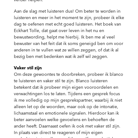
verder helpen.
Aan de slag met luisteren dus! Om beter te worden in
luisteren en meer in het moment te zijn, probeer ik elke
dag te oefenen met echt goed luisteren. Het boek van
Eckhart Tolle, dat gaat over leven in het nu en
bewustwording, helpt me hierbij. Ik ben me al veel
bewuster van het feit dat ik soms geneigd ben om voor
anderen in te vullen wat ze willen zeggen, of dat ik al
bezig ben met bedenken wat ik zelf wil zeggen.
Vaker stil zijn
Om deze gewoontes te doorbreken, probeer ik blanco
te luisteren en vaker stil te zijn. Blanco luisteren
betekent dat ik probeer mijn eigen vooroordelen en
verwachtingen los te laten. Tijdens een gesprek focus
ik me volledig op mijn gesprekspartner, waarbij ik niet
alleen let op de woorden, maar ook op de intonatie,
lichaamstaal en emotionele signalen. Hierdoor kan ik
beter aanvoelen welke gevoelens en behoeften de
ander heeft. Daarnaast oefen ik ook met vaker stil zijn.
In plaats van direct te reageren of mijn eigen