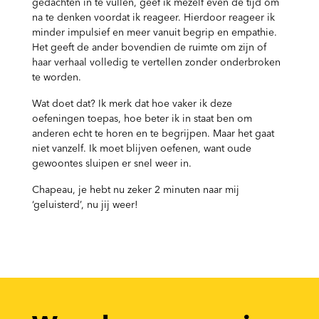
gedachten in te vullen, geef ik mezelf even de tijd om
na te denken voordat ik reageer. Hierdoor reageer ik
minder impulsief en meer vanuit begrip en empathie.
Het geeft de ander bovendien de ruimte om zijn of
haar verhaal volledig te vertellen zonder onderbroken
te worden.
Wat doet dat? Ik merk dat hoe vaker ik deze
oefeningen toepas, hoe beter ik in staat ben om
anderen echt te horen en te begrijpen. Maar het gaat
niet vanzelf. Ik moet blijven oefenen, want oude
gewoontes sluipen er snel weer in.
Chapeau, je hebt nu zeker 2 minuten naar mij
‘geluisterd’, nu jij weer!