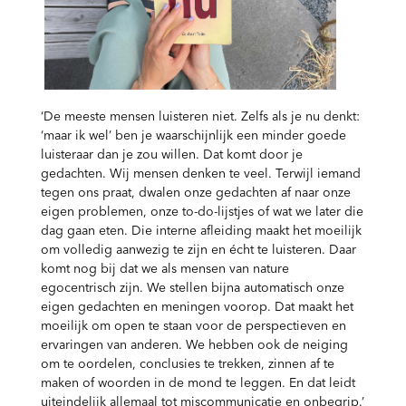
‘De meeste mensen luisteren niet. Zelfs als je nu denkt:
‘maar ik wel’ ben je waarschijnlijk een minder goede
luisteraar dan je zou willen. Dat komt door je
gedachten. Wij mensen denken te veel. Terwijl iemand
tegen ons praat, dwalen onze gedachten af naar onze
eigen problemen, onze to-do-lijstjes of wat we later die
dag gaan eten. Die interne afleiding maakt het moeilijk
om volledig aanwezig te zijn en écht te luisteren. Daar
komt nog bij dat we als mensen van nature
egocentrisch zijn. We stellen bijna automatisch onze
eigen gedachten en meningen voorop. Dat maakt het
moeilijk om open te staan voor de perspectieven en
ervaringen van anderen. We hebben ook de neiging
om te oordelen, conclusies te trekken, zinnen af te
maken of woorden in de mond te leggen. En dat leidt
uiteindelijk allemaal tot miscommunicatie en onbegrip.’