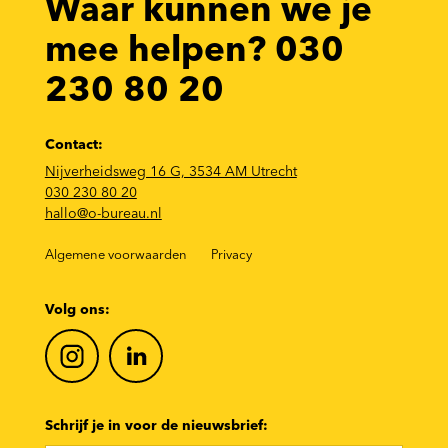
Waar kunnen we je
mee helpen? 030
230 80 20
Contact:
Nijverheidsweg 16 G, 3534 AM Utrecht
030 230 80 20
hallo@o-bureau.nl
Algemene voorwaarden
Privacy
Volg ons:
Schrijf je in voor de nieuwsbrief: