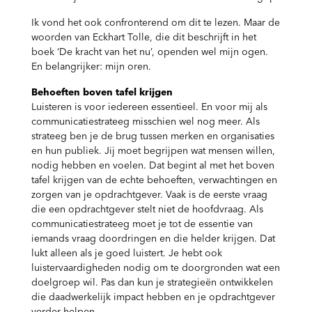
Ik vond het ook confronterend om dit te lezen. Maar de
woorden van Eckhart Tolle, die dit beschrijft in het
boek ‘De kracht van het nu’, openden wel mijn ogen.
En belangrijker: mijn oren.
Behoeften boven tafel krijgen
Luisteren is voor iedereen essentieel. En voor mij als
communicatiestrateeg misschien wel nog meer. Als
strateeg ben je de brug tussen merken en organisaties
en hun publiek. Jij moet begrijpen wat mensen willen,
nodig hebben en voelen. Dat begint al met het boven
tafel krijgen van de echte behoeften, verwachtingen en
zorgen van je opdrachtgever. Vaak is de eerste vraag
die een opdrachtgever stelt niet de hoofdvraag. Als
communicatiestrateeg moet je tot de essentie van
iemands vraag doordringen en die helder krijgen. Dat
lukt alleen als je goed luistert. Je hebt ook
luistervaardigheden nodig om te doorgronden wat een
doelgroep wil. Pas dan kun je strategieën ontwikkelen
die daadwerkelijk impact hebben en je opdrachtgever