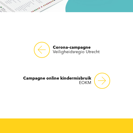
Corona-campagne
Veiligheidsregio Utrecht
Campagne online kindermisbruik
EOKM