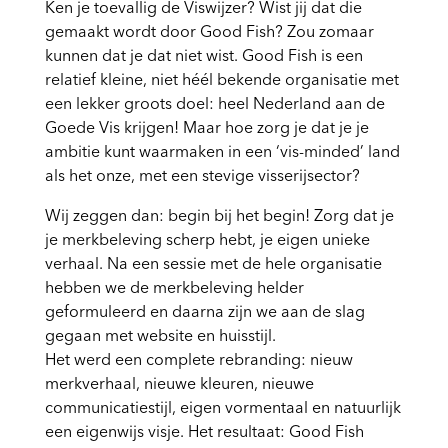
Ken je toevallig de Viswijzer? Wist jij dat die
gemaakt wordt door Good Fish? Zou zomaar
kunnen dat je dat niet wist. Good Fish is een
relatief kleine, niet héél bekende organisatie met
een lekker groots doel: heel Nederland aan de
Goede Vis krijgen! Maar hoe zorg je dat je je
ambitie kunt waarmaken in een ‘vis-minded’ land
als het onze, met een stevige visserijsector?
Wij zeggen dan: begin bij het begin! Zorg dat je
je merkbeleving scherp hebt, je eigen unieke
verhaal. Na een sessie met de hele organisatie
hebben we de merkbeleving helder
geformuleerd en daarna zijn we aan de slag
gegaan met website en huisstijl.
Het werd een complete rebranding: nieuw
merkverhaal, nieuwe kleuren, nieuwe
communicatiestijl, eigen vormentaal en natuurlijk
een eigenwijs visje. Het resultaat: Good Fish