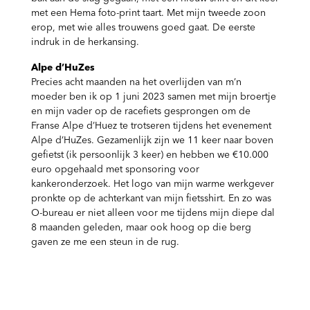
met een Hema foto-print taart. Met mijn tweede zoon
erop, met wie alles trouwens goed gaat. De eerste
indruk in de herkansing.
Alpe d’HuZes
Precies acht maanden na het overlijden van m’n
moeder ben ik op 1 juni 2023 samen met mijn broertje
en mijn vader op de racefiets gesprongen om de
Franse Alpe d’Huez te trotseren tijdens het evenement
Alpe d’HuZes. Gezamenlijk zijn we 11 keer naar boven
gefietst (ik persoonlijk 3 keer) en hebben we €10.000
euro opgehaald met sponsoring voor
kankeronderzoek. Het logo van mijn warme werkgever
pronkte op de achterkant van mijn fietsshirt. En zo was
O-bureau er niet alleen voor me tijdens mijn diepe dal
8 maanden geleden, maar ook hoog op die berg
gaven ze me een steun in de rug.