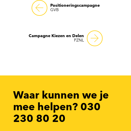
Positioneringscampagne
GVB
Campagne Kiezen en Delen
PZNL
Waar kunnen we je
mee helpen? 030
230 80 20