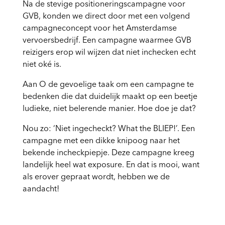
Na de stevige positioneringscampagne voor
GVB, konden we direct door met een volgend
campagneconcept voor het Amsterdamse
vervoersbedrijf. Een campagne waarmee GVB
reizigers erop wil wijzen dat niet inchecken echt
niet oké is.
Aan O de gevoelige taak om een campagne te
bedenken die dat duidelijk maakt op een beetje
ludieke, niet belerende manier. Hoe doe je dat?
Nou zo: ‘Niet ingecheckt? What the BLIEP!’. Een
campagne met een dikke knipoog naar het
bekende incheckpiepje. Deze campagne kreeg
landelijk heel wat exposure. En dat is mooi, want
als erover gepraat wordt, hebben we de
aandacht!