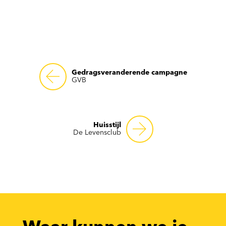
Gedragsveranderende campagne
GVB
Huisstijl
De Levensclub