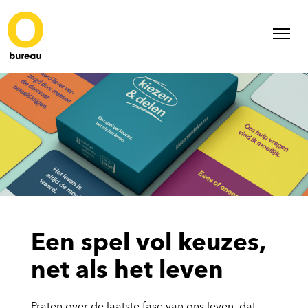
Een spel vol keuzes,
net als het leven
Praten over de laatste fase van ons leven, dat