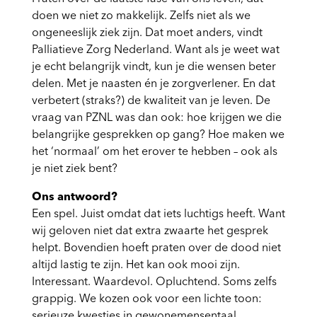
doen we niet zo makkelijk. Zelfs niet als we
ongeneeslijk ziek zijn. Dat moet anders, vindt
Palliatieve Zorg Nederland. Want als je weet wat
je echt belangrijk vindt, kun je die wensen beter
delen. Met je naasten én je zorgverlener. En dat
verbetert (straks?) de kwaliteit van je leven. De
vraag van PZNL was dan ook: hoe krijgen we die
belangrijke gesprekken op gang? Hoe maken we
het ‘normaal’ om het erover te hebben – ook als
je niet ziek bent?
Ons antwoord?
Een spel. Juist omdat dat iets luchtigs heeft. Want
wij geloven niet dat extra zwaarte het gesprek
helpt. Bovendien hoeft praten over de dood niet
altijd lastig te zijn. Het kan ook mooi zijn.
Interessant. Waardevol. Opluchtend. Soms zelfs
grappig. We kozen ook voor een lichte toon:
serieuze kwesties in gewonemensentaal.